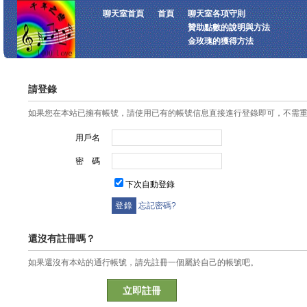
聊天室首頁
首頁
聊天室各項守則
贊助點數的說明與方法
金玫瑰的獲得方法
請登錄
如果您在本站已擁有帳號，請使用已有的帳號信息直接進行登錄即可，不需
用戶名
密 碼
下次自動登錄
忘記密碼?
還沒有註冊嗎？
如果還沒有本站的通行帳號，請先註冊一個屬於自己的帳號吧。
立即註冊