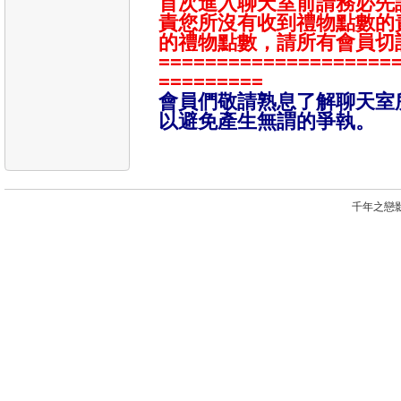
首次進入聊天室前請務必先
責您所沒有收到禮物點數的
的禮物點數，請所有會員切
====================
=========
會員們敬請熟息了解聊天室
以避免產生無謂的爭執。
千年之戀影